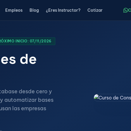
Empleos
Blog
¿Eres Instructor?
Cotizar
C
RÓXIMO INICIO: 07/11/2026
ses de
atabase desde cero y
 y automatizar bases
 usan las empresas