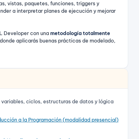
as, vistas, paquetes, funciones, triggers y
er a interpretar planes de ejecución y mejorar
QL Developer con una
metodología totalmente
donde aplicarás buenas prácticas de modelado,
ariables, ciclos, estructuras de datos y lógica
ducción a la Programación (modalidad presencial)