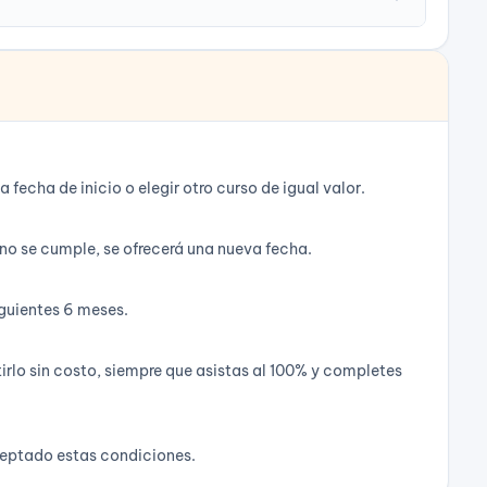
echa de inicio o elegir otro curso de igual valor.
no se cumple, se ofrecerá una nueva fecha.
iguientes 6 meses.
tirlo sin costo, siempre que asistas al 100% y completes
aceptado estas condiciones.