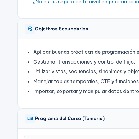
¿No estás seguro de tu nivel en programació
psychology
Objetivos Secundarios
Aplicar buenas prácticas de programación 
Gestionar transacciones y control de flujo.
Utilizar vistas, secuencias, sinónimos y ob
Manejar tablas temporales, CTE y funciones 
Importar, exportar y manipular datos dentr
menu_book
Programa del Curso (Temario)