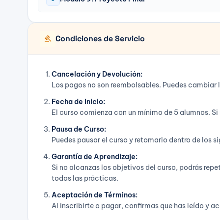
gavel
Condiciones de Servicio
Cancelación y Devolución:
Los pagos no son reembolsables. Puedes cambiar la f
Fecha de Inicio:
El curso comienza con un mínimo de 5 alumnos. Si 
Pausa de Curso:
Puedes pausar el curso y retomarlo dentro de los s
Garantía de Aprendizaje:
Si no alcanzas los objetivos del curso, podrás repe
todas las prácticas.
Aceptación de Términos:
Al inscribirte o pagar, confirmas que has leído y 