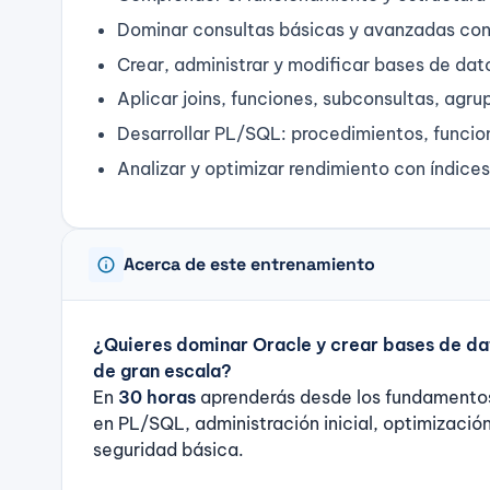
Dominar consultas básicas y avanzadas con
Crear, administrar y modificar bases de dat
Aplicar joins, funciones, subconsultas, agru
Desarrollar PL/SQL: procedimientos, funcion
Analizar y optimizar rendimiento con índices
info
Acerca de este entrenamiento
¿Quieres dominar Oracle y crear bases de da
de gran escala?
En
30 horas
aprenderás desde los fundamento
en PL/SQL, administración inicial, optimizació
seguridad básica.