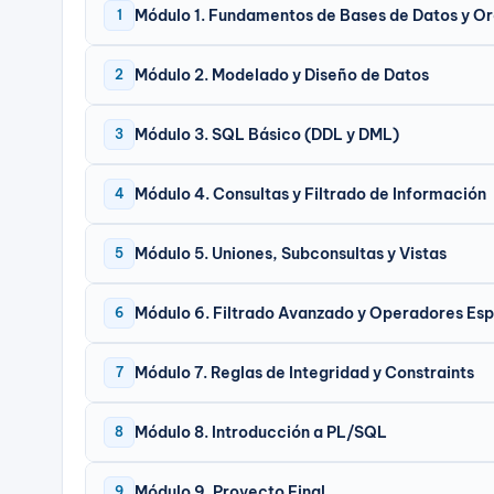
Módulo 1. Fundamentos de Bases de Datos y O
1
Módulo 2. Modelado y Diseño de Datos
2
Módulo 3. SQL Básico (DDL y DML)
3
Módulo 4. Consultas y Filtrado de Información
4
Módulo 5. Uniones, Subconsultas y Vistas
5
Módulo 6. Filtrado Avanzado y Operadores Esp
6
Módulo 7. Reglas de Integridad y Constraints
7
Módulo 8. Introducción a PL/SQL
8
Módulo 9. Proyecto Final
9