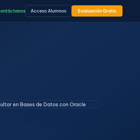
ontáctanos
Acceso Alumnos
Evaluación Gratis