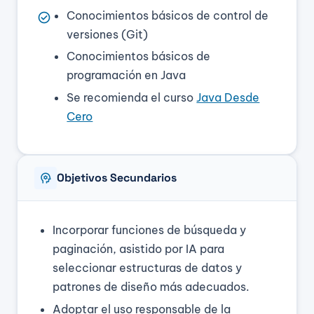
Conocimientos básicos de control de
check_circle
versiones (Git)
Conocimientos básicos de
programación en Java
Se recomienda el curso
Java Desde
Cero
psychology
Objetivos Secundarios
Incorporar funciones de búsqueda y
paginación, asistido por IA para
seleccionar estructuras de datos y
patrones de diseño más adecuados.
Adoptar el uso responsable de la