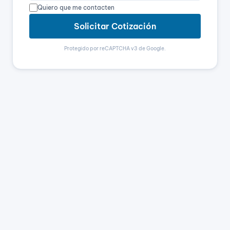
Quiero que me contacten
Solicitar Cotización
Protegido por reCAPTCHA v3 de Google.