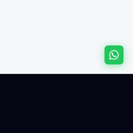
Capacitación en TI y desarrollo de software. +15 años
transformando profesionales y empresas.
SERVICIOS
NAVEGACIÓN