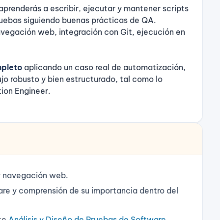
 aprenderás a escribir, ejecutar y mantener scripts
ruebas siguiendo buenas prácticas de QA.
avegación web, integración con Git, ejecución en
mpleto
aplicando un caso real de automatización,
o robusto y bien estructurado, tal como lo
ion Engineer.
y navegación web.
are y comprensión de su importancia dentro del
nte
Análisis y Diseño de Pruebas de Software
.