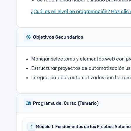
¿Cuál es mi nivel en programación? Haz clic 
psychology
Objetivos Secundarios
Manejar selectores y elementos web con pr
Estructurar proyectos de automatización u
Integrar pruebas automatizadas con herram
menu_book
Programa del Curso (Temario)
Módulo 1: Fundamentos de las Pruebas Automa
1