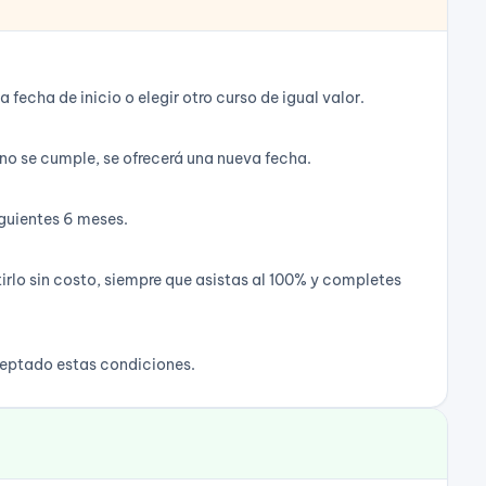
echa de inicio o elegir otro curso de igual valor.
no se cumple, se ofrecerá una nueva fecha.
iguientes 6 meses.
tirlo sin costo, siempre que asistas al 100% y completes
aceptado estas condiciones.