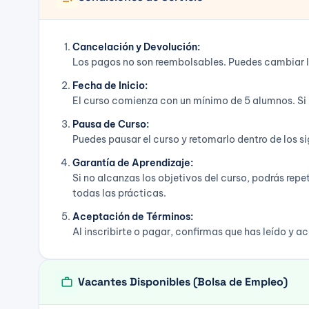
Cancelación y Devolución:
Los pagos no son reembolsables. Puedes cambiar la f
Fecha de Inicio:
El curso comienza con un mínimo de 5 alumnos. Si 
Pausa de Curso:
Puedes pausar el curso y retomarlo dentro de los s
Garantía de Aprendizaje:
Si no alcanzas los objetivos del curso, podrás repe
todas las prácticas.
Aceptación de Términos:
Al inscribirte o pagar, confirmas que has leído y 
work
Vacantes Disponibles (Bolsa de Empleo)