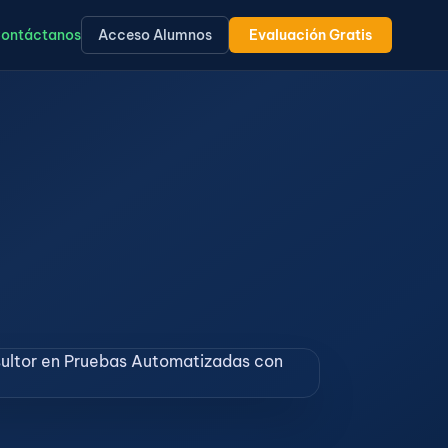
ontáctanos
Acceso Alumnos
Evaluación Gratis