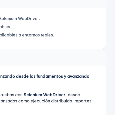
Selenium WebDriver.
ables.
licables a entornos reales.
enzando desde los fundamentos y avanzando
 pruebas con
Selenium WebDriver
, desde
anzadas como ejecución distribuida, reportes