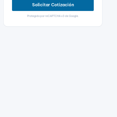
Solicitar Cotización
Protegido por reCAPTCHA v3 de Google.