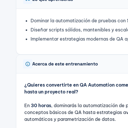
Dominar la automatización de pruebas con 
Diseñar scripts sólidos, mantenibles y escal
Implementar estrategias modernas de QA ap
info
Acerca de este entrenamiento
¿Quieres convertirte en QA Automation com
hasta un proyecto real?
En
30 horas
, dominarás la automatización de
conceptos básicos de QA hasta estrategias av
automáticos y parametrización de datos.